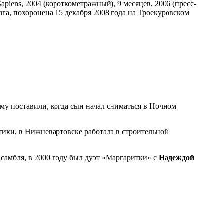
piens, 2004 (короткометражный), 9 месяцев, 2006 (пресс-
зга, похоронена 15 декабря 2008 года на Троекуровском
му поставили, когда сын начал сниматься в Ночном
ики, в Нижневартовске работала в строительной
самбля, в 2000 году был дуэт «Маргаритки» с
Надеждой