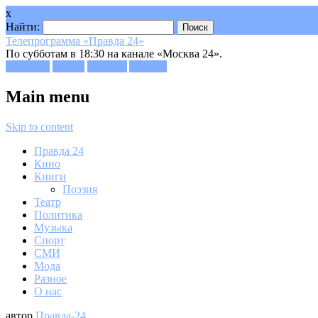
x
Найти:
Телепрограмма «Правда 24»
По субботам в 18:30 на канале «Москва 24».
Facebook
Twitter
Google+
Youtube
Main menu
Skip to content
Правда 24
Кино
Книги
Поэзия
Театр
Политика
Музыка
Спорт
СМИ
Мода
Разное
О нас
автор
Правда-24