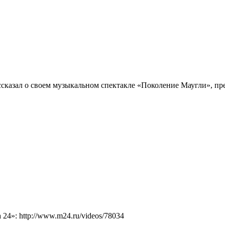
казал о своем музыкальном спектакле «Поколение Маугли», прем
4»: http://www.m24.ru/videos/78034