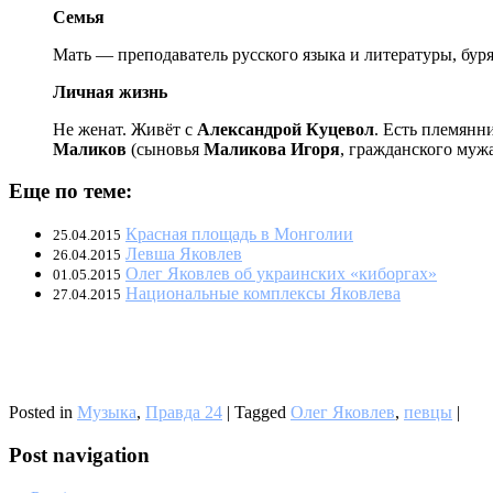
Семья
Мать — преподаватель русского языка и литературы, буря
Личная жизнь
Не женат. Живёт с
Александрой Куцевол
. Есть племянн
Маликов
(сыновья
Маликова Игоря
, гражданского муж
Еще по теме:
Красная площадь в Монголии
25.04.2015
Левша Яковлев
26.04.2015
Олег Яковлев об украинских «киборгах»
01.05.2015
Национальные комплексы Яковлева
27.04.2015
Posted in
Музыка
,
Правда 24
|
Tagged
Олег Яковлев
,
певцы
|
Post navigation