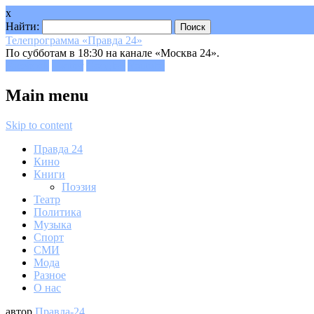
x
Найти:
Телепрограмма «Правда 24»
По субботам в 18:30 на канале «Москва 24».
Facebook
Twitter
Google+
Youtube
Main menu
Skip to content
Правда 24
Кино
Книги
Поэзия
Театр
Политика
Музыка
Спорт
СМИ
Мода
Разное
О нас
автор
Правда-24