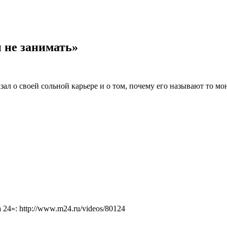
 не занимать»
л о своей сольной карьере и о том, почему его называют то монг
4»: http://www.m24.ru/videos/80124