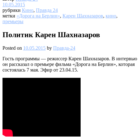
10.05.2015
рубрики
Кино
,
Правда 24
метки
«Дорога на Берлин»
,
Карен Шахназаров
,
кино
,
премьеры
Политик Карен Шахназаров
Posted on
10.05.2015
by
Правда-24
Гость программы — режиссер Карен Шахназаров. В интервью
он рассказал о премьере фильма «Дорога на Берлин», которая
состоялась 7 мая. Эфир от 23.04.15.