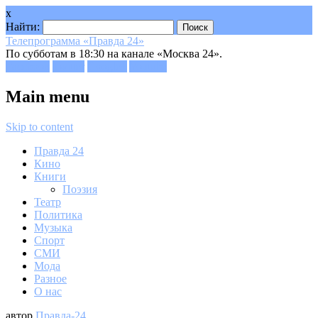
x
Найти:
Телепрограмма «Правда 24»
По субботам в 18:30 на канале «Москва 24».
Facebook
Twitter
Google+
Youtube
Main menu
Skip to content
Правда 24
Кино
Книги
Поэзия
Театр
Политика
Музыка
Спорт
СМИ
Мода
Разное
О нас
автор
Правда-24