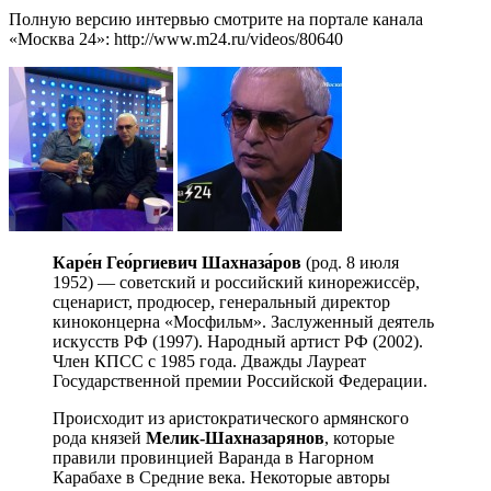
Полную версию интервью смотрите на портале канала
«Москва 24»: http://www.m24.ru/videos/80640
Каре́н Гео́ргиевич Шахназа́ров
(род. 8 июля
1952) — советский и российский кинорежиссёр,
сценарист, продюсер, генеральный директор
киноконцерна «Мосфильм». Заслуженный деятель
искусств РФ (1997). Народный артист РФ (2002).
Член КПСС с 1985 года. Дважды Лауреат
Государственной премии Российской Федерации.
Происходит из аристократического армянского
рода князей
Мелик-Шахназарянов
, которые
правили провинцией Варанда в Нагорном
Карабахе в Средние века. Некоторые авторы