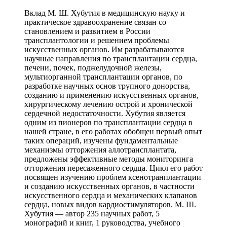
Вклад М. Ш. Хубутия в медицинскую науку и
практическое здравоохранение связан со
становлением и развитием в России
трансплантологии и решением проблемы
искусственных органов. Им разрабатываются
научные направления по трансплантации сердца,
печени, почек, поджелудочной железы,
мультиорганной трансплантации органов, по
разработке научных основ трупного донорства,
созданию и применению искусственных органов,
хирургическому лечению острой и хронической
сердечной недостаточности. Хубутия является
одним из пионеров по трансплантации сердца в
нашей стране, в его работах обобщен первый опыт
таких операций, изучены фундаментальные
механизмы отторжения аллотрансплантата,
предложены эффективные методы мониторинга
отторжения пересаженного сердца. Цикл его работ
посвящен изучению проблем ксенотранплантации
и созданию искусственных органов, в частности
искусственного сердца и механических клапанов
сердца, новых видов кардиостимуляторов. М. Ш.
Хубутия — автор 235 научных работ, 5
монографий и книг, 1 руководства, учебного