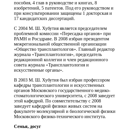
пособия, 4 глав в руководстве и книгах, 8
изобретений, 5 патентов. Под его руководством и
при консультировании защищены 1 докторская и
17 кандидатских диссертаций.
С 2004 М. Ш. Хубутия является председателем
проблемной комиссии «Пересадка органов» при
РАМН и Росздраве. В 2008 избран президентом
межрегиональной общественной организации
«Общество трансплантологов». Главный редактор
журнала «Трансплантология», председатель
редакционной коллегии и член редакционного
совета журнала «Трансплантология и
искусственные органы».
В 2003 М. Ш. Хубутия был избран профессором
кафедры трансплантологии и искусственных
органов Московского государственного медико-
стоматологического университета, с 2008 заведует
этой кафедрой. По совместительству с 2008
заведует кафедрой физики живых систем на
факультете молекулярной и биологической физики
Московского физико-технического института.
Семья, досуг