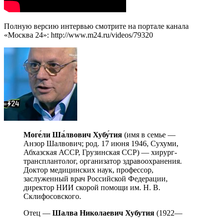
Полную версию интервью смотрите на портале канала
«Москва 24»: http://www.m24.ru/videos/79320
Моге́ли
Ша́лвович
Хубу́тия
(имя в семье —
Анзор Шалвович; род. 17 июня 1946, Сухуми,
Абхазская АССР, Грузинская ССР) — хирург-
трансплантолог, организатор здравоохранения.
Доктор медицинских наук, профессор,
заслуженный врач Российской Федерации,
директор НИИ скорой помощи им. Н. В.
Склифосовского.
Отец —
Шалва
Николаевич
Хубутия
(1922—