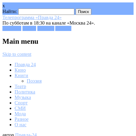
x
Найти:
Телепрограмма «Правда 24»
По субботам в 18:30 на канале «Москва 24».
Facebook
Twitter
Google+
Youtube
Main menu
Skip to content
Правда 24
Кино
Книги
Поэзия
Театр
Политика
Музыка
Спорт
СМИ
Мода
Разное
О нас
автор
Правда-24