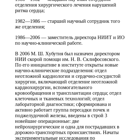
отделения хирургического лечения нарушений
ритма сердца;
1982—1986 — старший научный сотрудник того
же отделения;
1986—2006 — заместитель директора НИИТ и ИО
по научно-клинической работе.
В 2006 М. Ш. Хубутия был назначен директором
НИИ скорой помощи им. Н. В. Склифосовского.
По его инициативе в институте открыты новые
научно-клинические подразделения: отдел
неотложной кардиологии и сердечно-сосудистой
хирургии, включающий отделение неотложной
кардиохирургии, вспомогательного
кровообращения и трансплантации сердца; отдел
клеточных и тканевых технологий; отдел
лабораторной диагностики; сформирована и
активно работает группа пересадки почек и
поджелудочной железы, введены в строй 3
новейшие операционные: две
нейрохирургические и одна для пострадавших в
дорожно-транспортных происшествиях. Начаты
экспериментальные исследования по