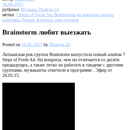
16.06.2015
рубрики
Музыка
,
Правда 24
метки
7 Steps of Fresh Air
,
Brainstorm
,
музыканты
,
новые
альбомы
,
Ренарс Кауперс
,
рок-группы
Brainstorm любит выезжать
Posted on
16.06.2015
by
Правда-24
Латышская рок-группа Brainstorm выпустила новый альбом 7
Steps of Fresh Air. На вопросы, чем он отличается от десяти
предыдущих, а также легко ли работать в тандеме с другими
группами, музыканты ответили в программе . Эфир от
26.05.15.