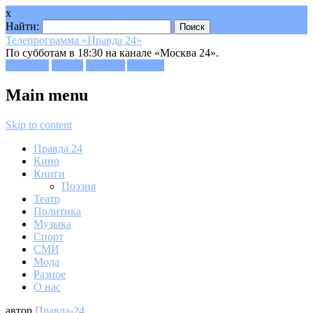
x
Найти:
Телепрограмма «Правда 24»
По субботам в 18:30 на канале «Москва 24».
Facebook
Twitter
Google+
Youtube
Main menu
Skip to content
Правда 24
Кино
Книги
Поэзия
Театр
Политика
Музыка
Спорт
СМИ
Мода
Разное
О нас
автор
Правда-24