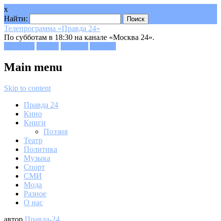
x
Найти:
Телепрограмма «Правда 24»
По субботам в 18:30 на канале «Москва 24».
Facebook
Twitter
Google+
Youtube
Main menu
Skip to content
Правда 24
Кино
Книги
Поэзия
Театр
Политика
Музыка
Спорт
СМИ
Мода
Разное
О нас
автор
Правда-24