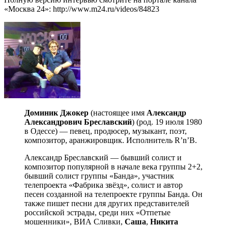
«Москва 24»: http://www.m24.ru/videos/84823
Доминик Джокер
(настоящее имя
Александр
Александрович Бреславский
) (род. 19 июля 1980
в Одессе) — певец, продюсер, музыкант, поэт,
композитор, аранжировщик. Исполнитель R’n’B.
Александр Бреславский — бывший солист и
композитор популярной в начале века группы 2+2,
бывший солист группы «Банда», участник
телепроекта «Фабрика звёзд», солист и автор
песен созданной на телепроекте группы Банда. Он
также пишет песни для других представителей
российской эстрады, среди них «Отпетые
мошенники», ВИА Сливки,
Саша
,
Никита