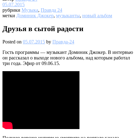
05.07.2015
рубрики
Музыка
,
Правда 24
метки
Доминик Джокер
,
музыканты
,
новый альбом
Друзья в сытой радости
Posted on
05.07.2015
by
Правда-24
Гость программы — музыкант Доминик Джокер. В интервью
он рассказал о выходе нового альбома, над которым работал
три года. Эфир от 09.06.15.
Полную версию интервью смотрите на портале канала