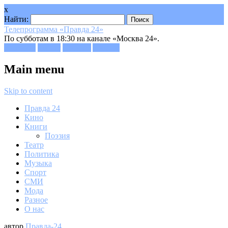
x
Найти:
Телепрограмма «Правда 24»
По субботам в 18:30 на канале «Москва 24».
Facebook
Twitter
Google+
Youtube
Main menu
Skip to content
Правда 24
Кино
Книги
Поэзия
Театр
Политика
Музыка
Спорт
СМИ
Мода
Разное
О нас
автор
Правда-24