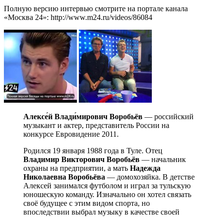
Полную версию интервью смотрите на портале канала
«Москва 24»: http://www.m24.ru/videos/86084
Алексе́й Влади́мирович Воробьёв
— российский
музыкант и актер, представитель России на
конкурсе Евровидение 2011.
Родился 19 января 1988 года в Туле. Отец
Владимир Викторович Воробьёв
— начальник
охраны на предприятии, а мать
Надежда
Николаевна Воробьёва
— домохозяйка. В детстве
Алексей занимался футболом и играл за тульскую
юношескую команду. Изначально он хотел связать
своё будущее с этим видом спорта, но
впоследствии выбрал музыку в качестве своей