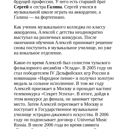
будущей профессии. У него есть старший брат
Сергей
и сестра
Галина
. Сергей учился в
музыкальной школе играть на аккордеоне, а
Галина — на фортепиано.
Как ученик музыкального колледжа по классу
аккордеона, Алексей с детства неоднократно
выступал на различных конкурсах. После
окончания обучения Алексей принимает решение
снова поступить в музыкальное училище, но уже
на вокальное отделение.
Какое-то время Алексей был солистом тульского
фольклорного ансамбля «Услада». В 2005 году он
стал победителем IV Дельфийских игр России в
номинации «Народное пение» и получил золотую
медаль за сольное исполнение. В том же году
Алексей приезжает в Москву и проходит кастинг
телеконкурса «Секрет Успеха». В итоге, дойдя в
этом конкурсе до финала, он занимает третье
место. Затем Алексей переезжает в Москву и
поступает в Государственное музыкальное
училище эстрадно-джазового искусства. В 2006
году он подписывает договор с Universal Music
Russia. В июле 2006 года во время саммита