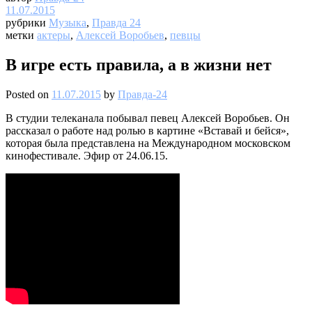
11.07.2015
рубрики
Музыка
,
Правда 24
метки
актеры
,
Алексей Воробьев
,
певцы
В игре есть правила, а в жизни нет
Posted on
11.07.2015
by
Правда-24
В студии телеканала побывал певец Алексей Воробьев. Он
рассказал о работе над ролью в картине «Вставай и бейся»,
которая была представлена на Международном московском
кинофестивале. Эфир от 24.06.15.