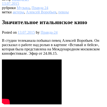
13.07.2015
рубрики
Музыка
,
Правда 24
метки
актеры
,
Алексей Воробьев
,
певцы
Значительное итальянское кино
Posted on
13.07.2015
by
Правда-24
В студии телеканала побывал певец Алексей Воробьев. Он
рассказал о работе над ролью в картине «Вставай и бейся»,
которая была представлена на Международном московском
кинофестивале. Эфир от 24.06.15.