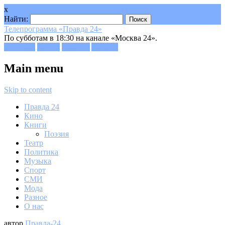
x
Найти:
Телепрограмма «Правда 24»
По субботам в 18:30 на канале «Москва 24».
Facebook
Twitter
Google+
Youtube
Main menu
Skip to content
Правда 24
Кино
Книги
Поэзия
Театр
Политика
Музыка
Спорт
СМИ
Мода
Разное
О нас
автор
Правда-24