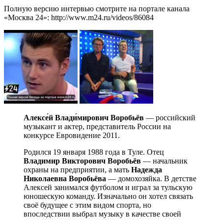
Полную версию интервью смотрите на портале канала
«Москва 24»: http://www.m24.ru/videos/86084
Алексе́й Влади́мирович Воробьёв
— российский
музыкант и актер, представитель России на
конкурсе Евровидение 2011.
Родился 19 января 1988 года в Туле. Отец
Владимир Викторович Воробьёв
— начальник
охраны на предприятии, а мать
Надежда
Николаевна Воробьёва
— домохозяйка. В детстве
Алексей занимался футболом и играл за тульскую
юношескую команду. Изначально он хотел связать
своё будущее с этим видом спорта, но
впоследствии выбрал музыку в качестве своей