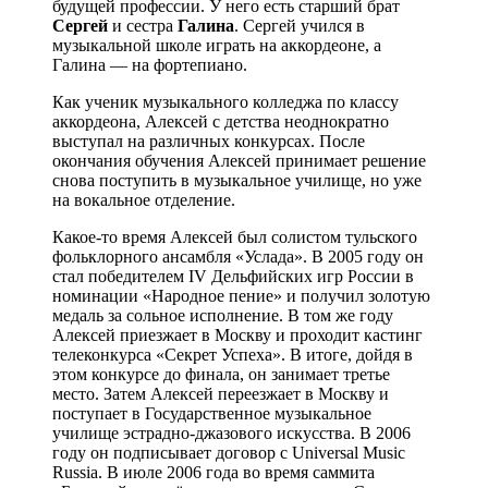
будущей профессии. У него есть старший брат
Сергей
и сестра
Галина
. Сергей учился в
музыкальной школе играть на аккордеоне, а
Галина — на фортепиано.
Как ученик музыкального колледжа по классу
аккордеона, Алексей с детства неоднократно
выступал на различных конкурсах. После
окончания обучения Алексей принимает решение
снова поступить в музыкальное училище, но уже
на вокальное отделение.
Какое-то время Алексей был солистом тульского
фольклорного ансамбля «Услада». В 2005 году он
стал победителем IV Дельфийских игр России в
номинации «Народное пение» и получил золотую
медаль за сольное исполнение. В том же году
Алексей приезжает в Москву и проходит кастинг
телеконкурса «Секрет Успеха». В итоге, дойдя в
этом конкурсе до финала, он занимает третье
место. Затем Алексей переезжает в Москву и
поступает в Государственное музыкальное
училище эстрадно-джазового искусства. В 2006
году он подписывает договор с Universal Music
Russia. В июле 2006 года во время саммита