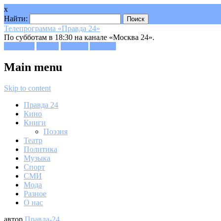
x
Найти:
Телепрограмма «Правда 24»
По субботам в 18:30 на канале «Москва 24».
Facebook
Twitter
Google+
Youtube
Main menu
Skip to content
Правда 24
Кино
Книги
Поэзия
Театр
Политика
Музыка
Спорт
СМИ
Мода
Разное
О нас
автор
Правда-24