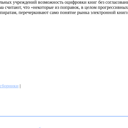
ельных учреждений возможность оцифровки книг без согласован
читают, что «некоторые из поправок, в целом прогрессивных д
пиратам, перечеркивают само понятие рынка электронной книг
сборники
|