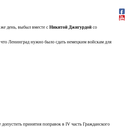
 же день, выбыл вместе с
Никитой Джигурдой
со
, что Ленинград нужно было сдать немецким войскам для
 допустить принятия поправок в IV часть Гражданского