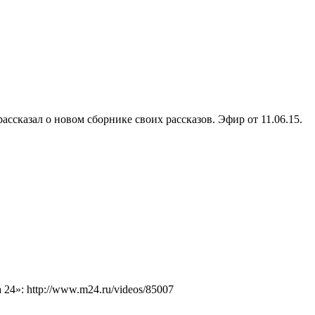
ссказал о новом сборнике своих рассказов. Эфир от 11.06.15.
4»: http://www.m24.ru/videos/85007