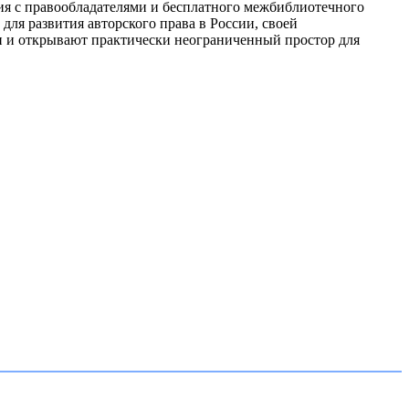
ия с правообладателями и бесплатного межбиблиотечного
ля развития авторского права в России, своей
и и открывают практически неограниченный простор для