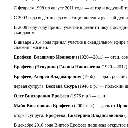
С февраля 1998 по август 2011 года — автор и ведущий 
С 2003 года ведёт передачу «Энциклопедия русской души
В 2008 году году принял участие в реалити-шоу Последни
скандалом.
В январе 2014 года принял участие в скандальном эфире
спасения жизней.
Ерофеев, Владимир Иванович
(1920—2011) — отец, сов
Ерофеева (Чечурина) Галина Николаевна
(1920—2012) 
Ерофеев, Андрей Владимирович
(1956) — брат, российс
первая супруга:
Веслава Скура
(1946 г. р.) — польский 
Олег Викторович Ерофеев
(1976 г. р.) — сын
Майя Викторовна Ерофеева
(2005 г. р.) — дочь от
Прок
вторая супруга:
Ерофеева, Екатерина Владиславовна
(1
В декабре 2010 года Виктор Ерофеев подписал открытое