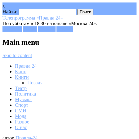
x
Найти:
Телепрограмма «Правда 24»
По субботам в 18:30 на канале «Москва 24».
Facebook
Twitter
Google+
Youtube
Main menu
Skip to content
Правда 24
Кино
Книги
Поэзия
Театр
Политика
Музыка
Спорт
СМИ
Мода
Разное
О нас
автор
Правда-24