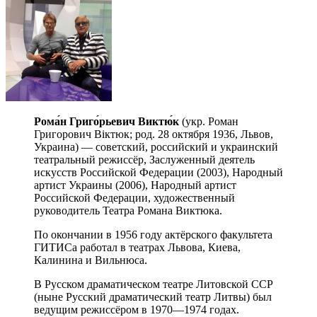
Рома́н Григо́рьевич Виктю́к
(укр. Роман
Григорович Віктюк; род. 28 октября 1936, Львов,
Украина) — советский, российский и украинский
театральный режиссёр, Заслуженный деятель
искусств Российской Федерации (2003), Народный
артист Украины (2006), Народный артист
Российской Федерации, художественный
руководитель Театра Романа Виктюка.
По окончании в 1956 году актёрского факультета
ГИТИСа работал в театрах Львова, Киева,
Калинина и Вильнюса.
В Русском драматическом театре Литовской ССР
(ныне Русский драматический театр Литвы) был
ведущим режиссёром в 1970—1974 годах.