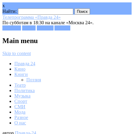
x
Найти:
Телепрограмма «Правда 24»
По субботам в 18:30 на канале «Москва 24».
Facebook
Twitter
Google+
Youtube
Main menu
Skip to content
Правда 24
Кино
Книги
Поэзия
Театр
Политика
Музыка
Спорт
СМИ
Мода
Разное
О нас
автор
Правда-24