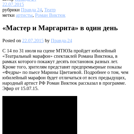
22.07.2015
рубрики
Правда 24
,
Театр
метки
артисты
,
Роман Виктюк
«Мастер и Маргарита» в один день
Posted on
22.07.2015
by
Правда-24
С 14 по 31 июля на сцене МТЮЗа пройдет юбилейный
«Театральный марафон» спектаклей Романа Виктюка, в
рамках которого покажут десять постановок разных лет.
Кроме того, зрителям представят предпремьерные показы
«Федры» по пьесе Марины Цветаевой. Подробнее о том, чем
юбилейный марафон будет отличаться от всех предыдущих,
народный артист РФ Роман Виктюк рассказал в программе.
Эфир от 15.07.15.