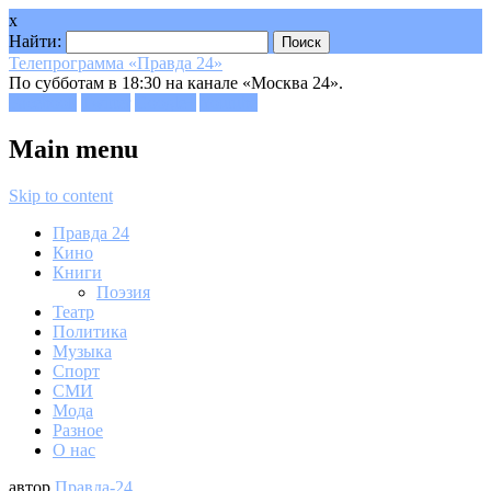
x
Найти:
Телепрограмма «Правда 24»
По субботам в 18:30 на канале «Москва 24».
Facebook
Twitter
Google+
Youtube
Main menu
Skip to content
Правда 24
Кино
Книги
Поэзия
Театр
Политика
Музыка
Спорт
СМИ
Мода
Разное
О нас
автор
Правда-24