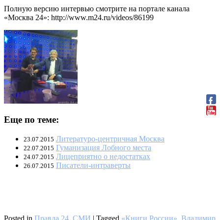
Полную версию интервью смотрите на портале канала
«Москва 24»: http://www.m24.ru/videos/86199
Еще по теме:
Литературо-центричная Москва
23.07.2015
Гуманизация Лобного места
22.07.2015
Лицеприятно о недостатках
24.07.2015
Писатели-интраверты
26.07.2015
Posted in
Правда 24
,
СМИ
|
Tagged
«Книги России»
,
Владимир