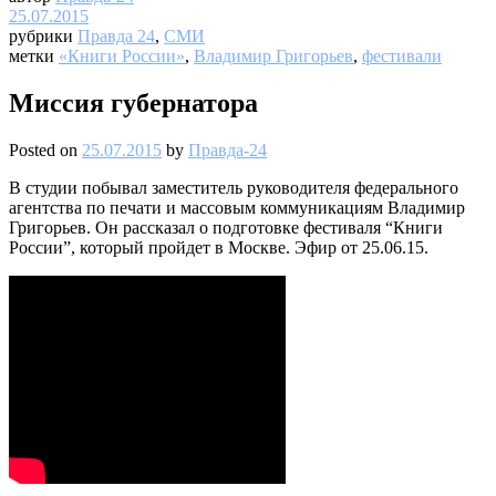
25.07.2015
рубрики
Правда 24
,
СМИ
метки
«Книги России»
,
Владимир Григорьев
,
фестивали
Миссия губернатора
Posted on
25.07.2015
by
Правда-24
В студии побывал заместитель руководителя федерального
агентства по печати и массовым коммуникациям Владимир
Григорьев. Он рассказал о подготовке фестиваля “Книги
России”, который пройдет в Москве. Эфир от 25.06.15.