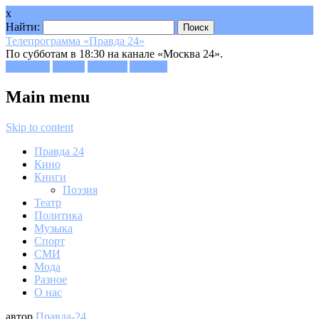
x
Найти:
Телепрограмма «Правда 24»
По субботам в 18:30 на канале «Москва 24».
Facebook
Twitter
Google+
Youtube
Main menu
Skip to content
Правда 24
Кино
Книги
Поэзия
Театр
Политика
Музыка
Спорт
СМИ
Мода
Разное
О нас
автор
Правда-24