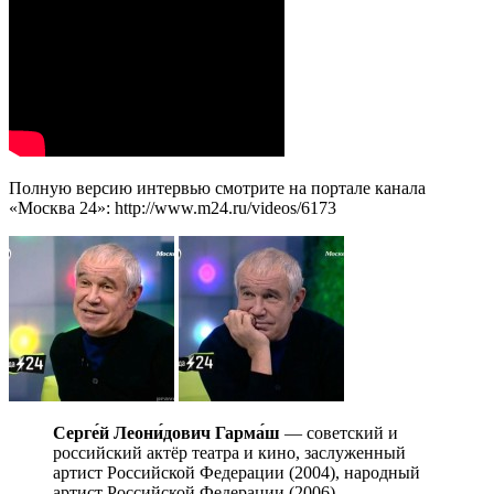
Полную версию интервью смотрите на портале канала
«Москва 24»: http://www.m24.ru/videos/6173
Серге́й Леони́дович Гарма́ш
— советский и
российский актёр театра и кино, заслуженный
артист Российской Федерации (2004), народный
артист Российской Федерации (2006).