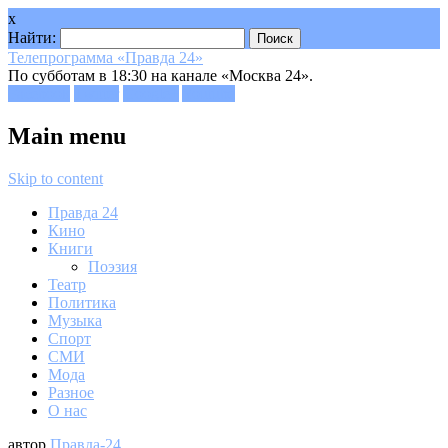
x
Найти:
Телепрограмма «Правда 24»
По субботам в 18:30 на канале «Москва 24».
Facebook
Twitter
Google+
Youtube
Main menu
Skip to content
Правда 24
Кино
Книги
Поэзия
Театр
Политика
Музыка
Спорт
СМИ
Мода
Разное
О нас
автор
Правда-24