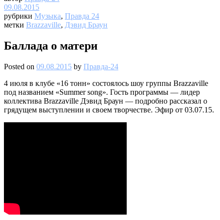
09.08.2015
рубрики
Музыка
,
Правда 24
метки
Brazzaville
,
Дэвид Браун
Баллада о матери
Posted on
09.08.2015
by
Правда-24
4 июля в клубе «16 тонн» состоялось шоу группы Brazzaville
под названием «Summer song». Гость программы — лидер
коллектива Brazzaville Дэвид Браун — подробно рассказал о
грядущем выступлении и своем творчестве. Эфир от 03.07.15.