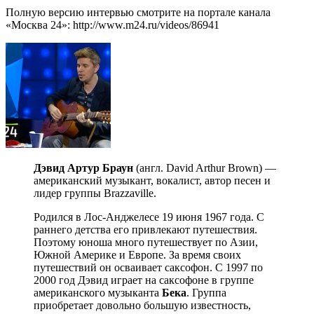
Полную версию интервью смотрите на портале канала
«Москва 24»: http://www.m24.ru/videos/86941
Дэвид Артур Браун
(англ. David Arthur Brown) —
американский музыкант, вокалист, автор песен и
лидер группы Brazzaville.
Родился в Лос-Анджелесе 19 июня 1967 года. С
раннего детства его привлекают путешествия.
Поэтому юноша много путешествует по Азии,
Южной Америке и Европе. За время своих
путешествий он осваивает саксофон. С 1997 по
2000 год Дэвид играет на саксофоне в группе
американского музыканта
Бека
. Группа
приобретает довольно большую известность,