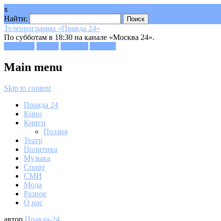
x
Найти:
Телепрограмма «Правда 24»
По субботам в 18:30 на канале «Москва 24».
Facebook
Twitter
Google+
Youtube
Main menu
Skip to content
Правда 24
Кино
Книги
Поэзия
Театр
Политика
Музыка
Спорт
СМИ
Мода
Разное
О нас
автор
Правда-24