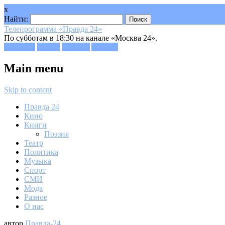
x
Найти:
Телепрограмма «Правда 24»
По субботам в 18:30 на канале «Москва 24».
Facebook
Twitter
Google+
Youtube
Main menu
Skip to content
Правда 24
Кино
Книги
Поэзия
Театр
Политика
Музыка
Спорт
СМИ
Мода
Разное
О нас
автор
Правда-24