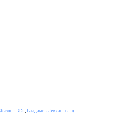
Жизнь в 3D»
,
Владимир Левкин
,
певцы
|