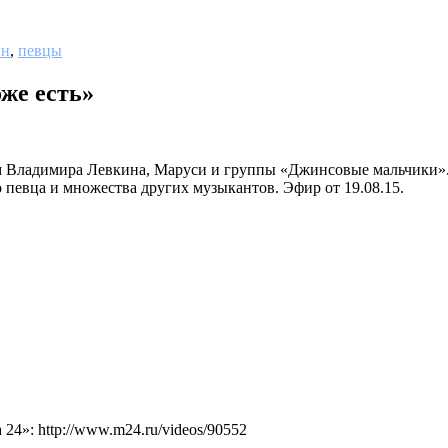
ин
,
певцы
же есть»
ем Владимира Левкина, Маруси и группы «Джинсовые мальчики».
 певца и множества других музыкантов. Эфир от 19.08.15.
4»: http://www.m24.ru/videos/90552