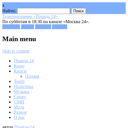
x
Найти:
Телепрограмма «Правда 24»
По субботам в 18:30 на канале «Москва 24».
Facebook
Twitter
Google+
Youtube
Main menu
Skip to content
Правда 24
Кино
Книги
Поэзия
Театр
Политика
Музыка
Спорт
СМИ
Мода
Разное
О нас
автор
Правда-24