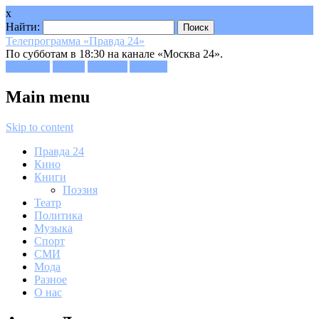
x
Найти:
Телепрограмма «Правда 24»
По субботам в 18:30 на канале «Москва 24».
Facebook
Twitter
Google+
Youtube
Main menu
Skip to content
Правда 24
Кино
Книги
Поэзия
Театр
Политика
Музыка
Спорт
СМИ
Мода
Разное
О нас