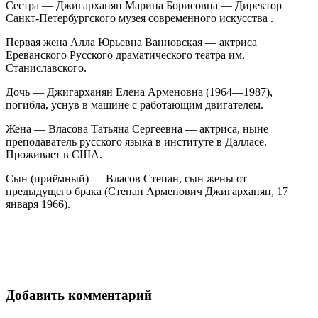
Сестра — Джигарханян Марина Борисовна — Директор
Санкт-Петербургского музея современного искусства .
Первая жена Алла Юрьевна Ванновская — актриса
Ереванского Русского драматического театра им.
Станиславского.
Дочь — Джигарханян Елена Арменовна (1964—1987),
погибла, уснув в машине с работающим двигателем.
Жена — Власова Татьяна Сергеевна — актриса, ныне
преподаватель русского языка в институте в Далласе.
Проживает в США.
Сын (приёмный) — Власов Степан, сын жены от
предыдущего брака (Степан Арменович Джигарханян, 17
января 1966).
Добавить комментарий