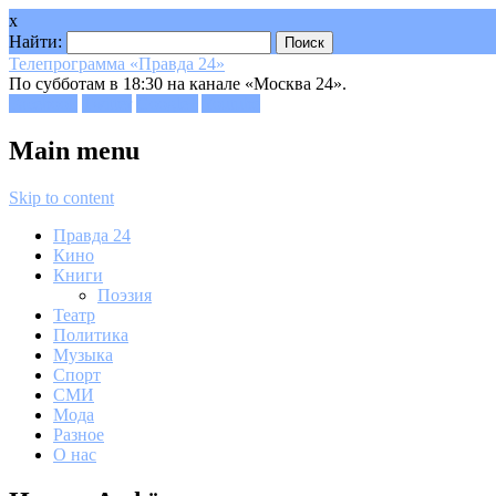
x
Найти:
Телепрограмма «Правда 24»
По субботам в 18:30 на канале «Москва 24».
Facebook
Twitter
Google+
Youtube
Main menu
Skip to content
Правда 24
Кино
Книги
Поэзия
Театр
Политика
Музыка
Спорт
СМИ
Мода
Разное
О нас