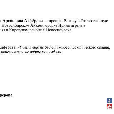
я Архиповна Алфёрова
— прошли Великую Отечественную
. В Новосибирском Академгородке Ирина играла в
няя в Кировском районе г. Новосибирска.
Алфёрова:
«У меня ещё не было никакого практического опыта,
почему в зале не видны мои слёзы»
.
фёрова
.