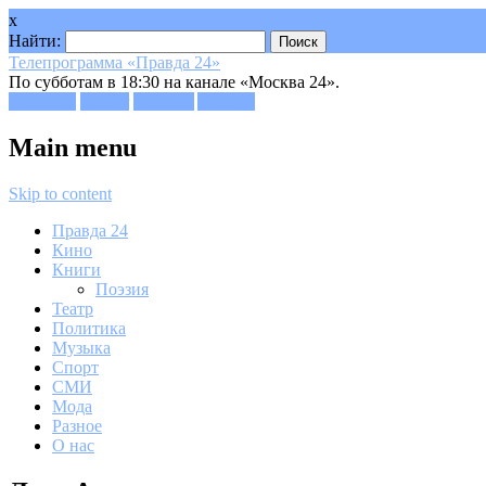
x
Найти:
Телепрограмма «Правда 24»
По субботам в 18:30 на канале «Москва 24».
Facebook
Twitter
Google+
Youtube
Main menu
Skip to content
Правда 24
Кино
Книги
Поэзия
Театр
Политика
Музыка
Спорт
СМИ
Мода
Разное
О нас