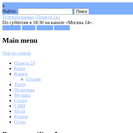
x
Найти:
Телепрограмма «Правда 24»
По субботам в 18:30 на канале «Москва 24».
Facebook
Twitter
Google+
Youtube
Main menu
Skip to content
Правда 24
Кино
Книги
Поэзия
Театр
Политика
Музыка
Спорт
СМИ
Мода
Разное
О нас