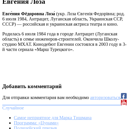
Евгения Лоза
Евге́ния Фёдоровна Лоза́
(укр. Лоза Євгенія Федорівна; род.
6 июля 1984, Антрацит, Луганская область, Украинская ССР,
СССР) — российская и украинская актриса театра и кино.
Родилась 6 июля 1984 года в городе Антрацит (Луганская
область) в семье инженеров-строителей. Окончила Школу-
студию МХАТ. Кинодебют Евгении состоялся в 2003 году в 3-
й части сериала «Марш Турецкого».
Добавить комментарий
Для отправки комментария вам необходимо
авторизоваться
.
Случайное
Самое неприятное для Марка Тишмана
Программа: «Цунами»
Полицейский призыв