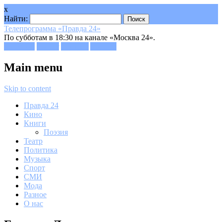
x
Найти:
Телепрограмма «Правда 24»
По субботам в 18:30 на канале «Москва 24».
Facebook
Twitter
Google+
Youtube
Main menu
Skip to content
Правда 24
Кино
Книги
Поэзия
Театр
Политика
Музыка
Спорт
СМИ
Мода
Разное
О нас