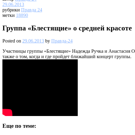
29.06.2013
рубрики
Правда 24
метки
18890
Группа «Блестящие» о средней красоте
Posted on
29.06.2013
by
Правда-24
Участницы группы «Блестящие» Надежда Ручка и Анастасия Осип
также о том, когда и где пройдет ближайший концерт группы.
Еще по теме: