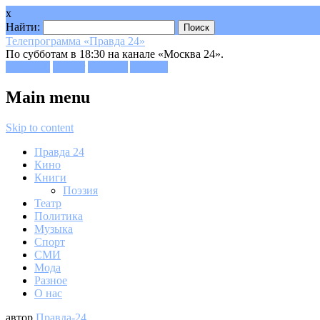
x
Найти:
Телепрограмма «Правда 24»
По субботам в 18:30 на канале «Москва 24».
Facebook
Twitter
Google+
Youtube
Main menu
Skip to content
Правда 24
Кино
Книги
Поэзия
Театр
Политика
Музыка
Спорт
СМИ
Мода
Разное
О нас
автор
Правда-24