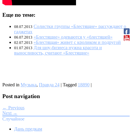
Еще по теме:
Солистки группы «Блестящие» рассуждают о
08.07.2013
гаджетах
«Блестящие» одеваются у «блестящей»
06.07.2013
«Блестящая» живет с кроликом и подругой
02.07.2013
Для шоу-бизнеса нужна красота и
01.07.2013
выносливость, считают «Блестящие»
Posted in
Музыка
,
Правда 24
|
Tagged
18890
|
Post navigation
← Previous
Next →
Случайное
Дань предкам