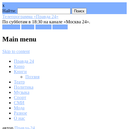
x
Найти:
Телепрограмма «Правда 24»
По субботам в 18:30 на канале «Москва 24».
Facebook
Twitter
Google+
Youtube
Main menu
Skip to content
Правда 24
Кино
Книги
Поэзия
Театр
Политика
Музыка
Спорт
СМИ
Мода
Разное
О нас
автор
Правда-24