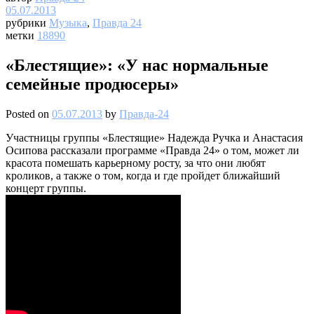
05.07.2013
рубрики
Музыка
,
Правда 24
метки
18890
«Блестящие»: «У нас нормальные
семейные продюсеры»
Posted on
05.07.2013
by
Правда-24
Участницы группы «Блестящие» Надежда Ручка и Анастасия
Осипова рассказали программе «Правда 24» о том, может ли
красота помешать карьерному росту, за что они любят
кроликов, а также о том, когда и где пройдет ближайший
концерт группы.