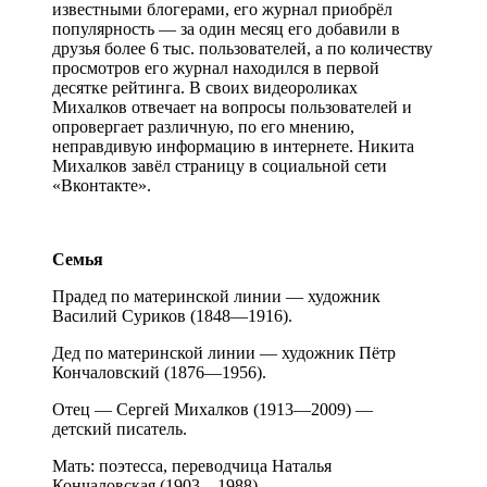
известными блогерами, его журнал приобрёл
популярность — за один месяц его добавили в
друзья более 6 тыс. пользователей, а по количеству
просмотров его журнал находился в первой
десятке рейтинга. В своих видеороликах
Михалков отвечает на вопросы пользователей и
опровергает различную, по его мнению,
неправдивую информацию в интернете. Никита
Михалков завёл страницу в социальной сети
«Вконтакте».
Семья
Прадед по материнской линии — художник
Василий Суриков (1848—1916).
Дед по материнской линии — художник Пётр
Кончаловский (1876—1956).
Отец — Сергей Михалков (1913—2009) —
детский писатель.
Мать: поэтесса, переводчица Наталья
Кончаловская (1903—1988)