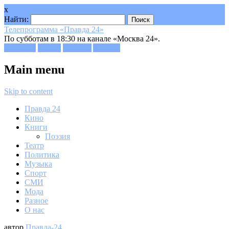
x
Найти:
Телепрограмма «Правда 24»
По субботам в 18:30 на канале «Москва 24».
Facebook
Twitter
Google+
Youtube
Main menu
Skip to content
Правда 24
Кино
Книги
Поэзия
Театр
Политика
Музыка
Спорт
СМИ
Мода
Разное
О нас
автор
Правда-24