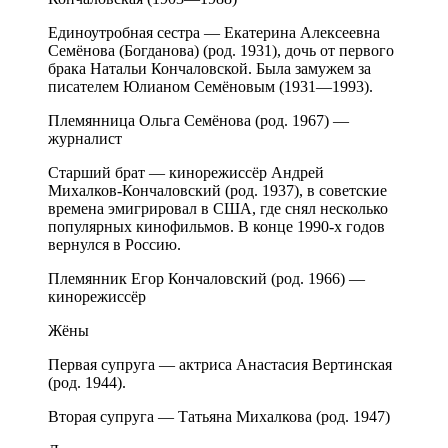
Единоутробная сестра — Екатерина Алексеевна
Семёнова (Богданова) (род. 1931), дочь от первого
брака Натальи Кончаловской. Была замужем за
писателем Юлианом Семёновым (1931—1993).
Племянница Ольга Семёнова (род. 1967) —
журналист
Старший брат — кинорежиссёр Андрей
Михалков-Кончаловский (род. 1937), в советские
времена эмигрировал в США, где снял несколько
популярных кинофильмов. В конце 1990-х годов
вернулся в Россию.
Племянник Егор Кончаловский (род. 1966) —
кинорежиссёр
Жёны
Первая супруга — актриса Анастасия Вертинская
(род. 1944).
Вторая супруга — Татьяна Михалкова (род. 1947)