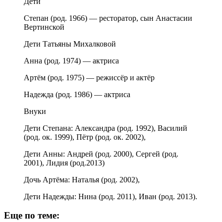
Дети
Степан (род. 1966) — ресторатор, сын Анастасии
Вертинской
Дети Татьяны Михалковой
Анна (род. 1974) — актриса
Артём (род. 1975) — режиссёр и актёр
Надежда (род. 1986) — актриса
Внуки
Дети Степана: Александра (род. 1992), Василий
(род. ок. 1999), Пётр (род. ок. 2002),
Дети Анны: Андрей (род. 2000), Сергей (род.
2001), Лидия (род.2013)
Дочь Артёма: Наталья (род. 2002),
Дети Надежды: Нина (род. 2011), Иван (род. 2013).
Еще по теме: