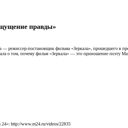
ощущение правды»
а — режиссер-постановщик фильма «Зеркала», прошедшего в пр
ала о том, почему фильм «Зеркала» — это приношение поэту Мар
4»: http://www.m24.ru/videos/22835