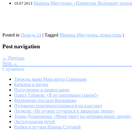
Марина Мигунова: «Памятник Волошину похож
10.07.2013
Posted in
Правда 24
|
Tagged
Марина Мигунова
,
режиссеры
|
Post navigation
← Previous
Next →
Случайное
Трижды мама Маргарита Симоньян
Бабкина и внуки
Погружение в православие
Павел Табаков: «Я не папенькин сынок!»
Матвиенко послала Кержакова
Пудовкин переориентировался на классику
Дидюля: «Не нужно стучаться в закрытые двери»
Теона Дольникова: «Меня тянет на неправильных людей»
Эксплуатация детей
Рыбки и игуана Ирины Слуцкой