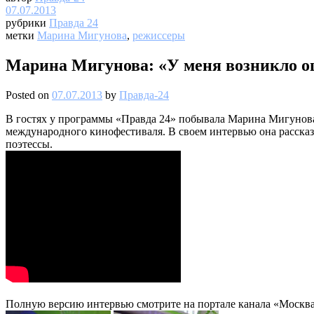
07.07.2013
рубрики
Правда 24
метки
Марина Мигунова
,
режиссеры
Марина Мигунова: «У меня возникло 
Posted on
07.07.2013
by
Правда-24
В гостях у программы «Правда 24» побывала Марина Мигунов
международного кинофестиваля. В своем интервью она рассказ
поэтессы.
Полную версию интервью смотрите на портале канала «Москва 2