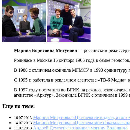
Марина Борисовна Мигунова
— российский режиссер и
Родилась в Москве 15 октября 1965 года в семье геологов
В 1988 с отличием окончила МГМСУ в 1990 ординатуру по
С 1995 г. работала в рекламном агентстве «ТВ-6 Медиа» в
В 1997 году поступила во ВГИК на режиссерское отделен
агентстве «Арктур». Закончила ВГИК с отличием в 1999 
Еще по теме:
Марина Мигунова: «Цветаева не видела, а потом
16.07.2013
Марина Мигунова: «Цветаева мне показалась н
14.07.2013
Андрей Дементьев защищал могилу Волошина
11.07.2013