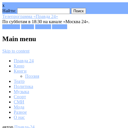
x
Найти:
Телепрограмма «Правда 24»
По субботам в 18:30 на канале «Москва 24».
Facebook
Twitter
Google+
Youtube
Main menu
Skip to content
Правда 24
Кино
Книги
Поэзия
Театр
Политика
Музыка
Спорт
СМИ
Мода
Разное
О нас
автор
Правда-24