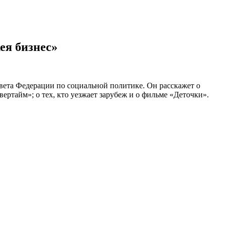
ея бизнес»
вета Федерации по социальной политике. Он расскажет о
ртайм»; о тех, кто уезжает зарубеж и о фильме «Деточки».