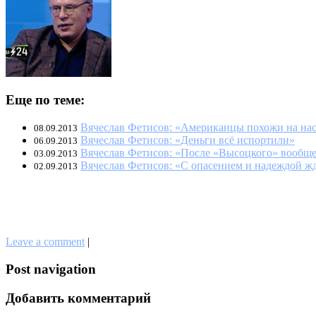
Еще по теме:
Вячеслав Фетисов: «Американцы похожи на на
08.09.2013
Вячеслав Фетисов: «Деньги всё испортили»
06.09.2013
Вячеслав Фетисов: «После «Высоцкого» вообще
03.09.2013
Вячеслав Фетисов: «С опасением и надеждой ж
02.09.2013
Leave a comment
|
Post navigation
Добавить комментарий