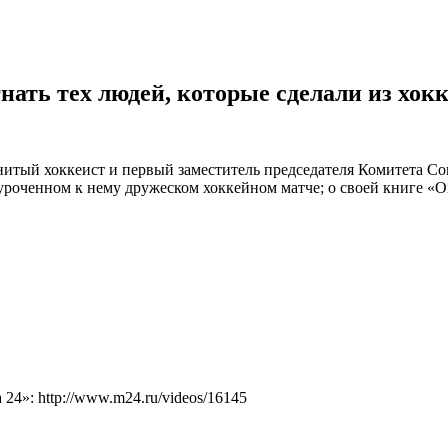
ть тех людей, которые сделали из хокк
нитый хоккеист и первый заместитель председателя Комитета Со
оченном к нему дружеском хоккейном матче; о своей книге «Ове
4»: http://www.m24.ru/videos/16145