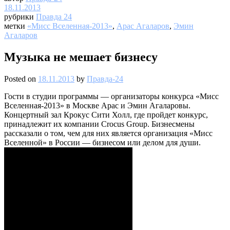
18.11.2013
рубрики
Правда 24
метки
«Мисс Вселенная-2013»
,
Арас Агаларов
,
Эмин
Агаларов
Музыка не мешает бизнесу
Posted on
18.11.2013
by
Правда-24
Гости в студии программы — организаторы конкурса «Мисс
Вселенная-2013» в Москве Арас и Эмин Агаларовы.
Концертный зал Крокус Сити Холл, где пройдет конкурс,
принадлежит их компании Crocus Group. Бизнесмены
рассказали о том, чем для них является организация «Мисс
Вселенной» в России — бизнесом или делом для души.