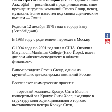
Araz oğlu) — российский предприниматель, вице-
президент группы компаний Crocus Group, певец,
музыкант. Более известен под своим сценическим
именем — Эмин.
Родился 12 декабря 1979 года в городе Баку
(Азербайджан).
В 1983 году с родителями переехал в Москву.
С 1994 года по 2001 год жил в США. Окончил
Marymount Manhattan College (Нью-Йорк), имеет
диплом «бизнес-менеджмент в области
финансов».
Вице-президент Crocus Group, одной из
крупнейших девелоперских компаний России.
Возглавляет коммерческие проекты:
— торговый комплекс Крокус Сити Молл и
концертный зал Крокус Сити Холл, входящие в
структуру многофункционального торгово-
выставочного центра Крокус Сити,