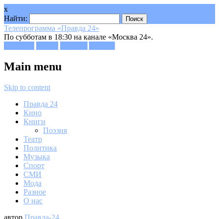
x
Найти:
Телепрограмма «Правда 24»
По субботам в 18:30 на канале «Москва 24».
Facebook
Twitter
Google+
Youtube
Main menu
Skip to content
Правда 24
Кино
Книги
Поэзия
Театр
Политика
Музыка
Спорт
СМИ
Мода
Разное
О нас
автор
Правда-24