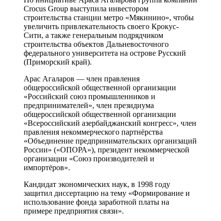
Crocus Group выступила инвестором
строительства станции метро «Мякинино», чтобы
увеличить привлекательность своего Крокус-
Сити, а также генеральным подрядчиком
строительства объектов Дальневосточного
федерального университета на острове Русский
(Приморский край).
Арас Агаларов ― член правления
общероссийской общественной организации
«Российский союз промышленников и
предпринимателей», член президиума
общероссийской общественной организации
«Всероссийский азербайджанский конгресс», член
правления некоммерческого партнёрства
«Объединение предпринимательских организаций
России» («ОПОРА»), президент некоммерческой
организации «Союз производителей и
импортёров».
Кандидат экономических наук, в 1998 году
защитил диссертацию на тему «Формирование и
использование фонда заработной платы на
примере предприятия связи».