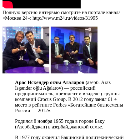
Полную версию интервью смотрите на портале канала
«Москва 24»: http://www.m24.ru/videos/31995
Арас Искендер оглы Агала́ров
(азерб. Araz
İsgəndər oğlu Ağalarov) — российский
предприниматель, президент и владелец группы
компаний Crocus Group. В 2012 году занял 61-е
место в рейтинге Forbes «Богатейшие бизнесмены
России — 2012».
Родился 8 ноября 1955 года в городе Баку
(Азербайджан) в азербайджанской семье.
В 1977 году окончил Бакинский политехнический