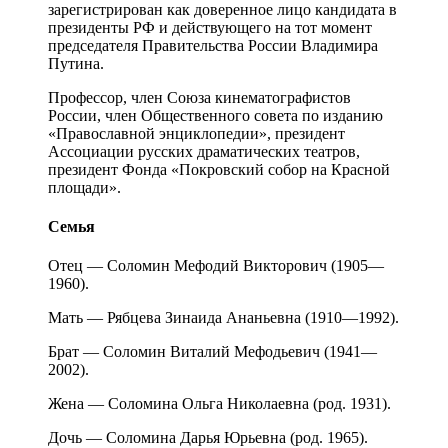
зарегистрирован как доверенное лицо кандидата в
президенты РФ и действующего на тот момент
председателя Правительства России Владимира
Путина.
Профессор, член Союза кинематографистов
России, член Общественного совета по изданию
«Православной энциклопедии», президент
Ассоциации русских драматических театров,
президент Фонда «Покровский собор на Красной
площади».
Семья
Отец — Соломин Мефодий Викторович (1905—
1960).
Мать — Рябцева Зинаида Ананьевна (1910—1992).
Брат — Соломин Виталий Мефодьевич (1941—
2002).
Жена — Соломина Ольга Николаевна (род. 1931).
Дочь — Соломина Дарья Юрьевна (род. 1965).