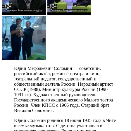
Юрий Мефодьевич Соломин — советский,
российский актёр, режиссёр театра и кино,
театральный педагог, государственный и
общественный деятель России. Народный артист
СССР (1988). Министр культуры России (1990—
1991 гг.). Художественный руководитель
Государственного академического Малого театра
России. Член КПСС с 1966 года. Старший брат
Виталия Соломина.
Юрий Соломин родился 18 июня 1935 года в Чите
в семье музыкантов. С детства участвовал в
спектаклях городского Дворца пионеров.