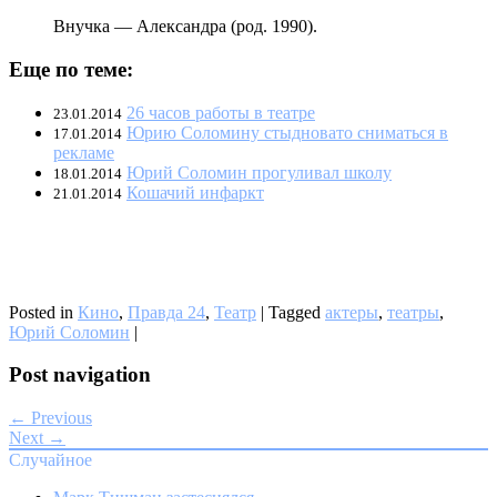
Внучка — Александра (род. 1990).
Еще по теме:
26 часов работы в театре
23.01.2014
Юрию Соломину стыдновато сниматься в
17.01.2014
рекламе
Юрий Соломин прогуливал школу
18.01.2014
Кошачий инфаркт
21.01.2014
Posted in
Кино
,
Правда 24
,
Театр
|
Tagged
актеры
,
театры
,
Юрий Соломин
|
Post navigation
← Previous
Next →
Случайное