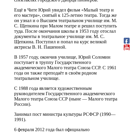
Ещё в Чите Юрий увидел фильм «Малый театр и
его мастера», снятый к 125-летию театра. Тогда же
он узнал и о Высшем театральном училище им. М.
С. Щепкина при Малом театре и решил поступить
туда. После окончания школы в 1953 году отослал
документы в театральное училище им. М. С.
Щепкина. Поступил и попал на курс великой
актрисы В. Н. Пашенной.
В 1957 году, окончив училище, Юрий Соломин
поступает в труппу Государственного
академического Малого театра Союза ССР. С 1961
года он также преподаёт в своём родном
театральном училище.
С 1988 года является художественным
руководителем Государственного академического
Малого театра Союза ССР (ныне — Малого театра
России).
Занимал пост министра культуры РСФСР (1990—
1991).
6 февраля 2012 года был официально