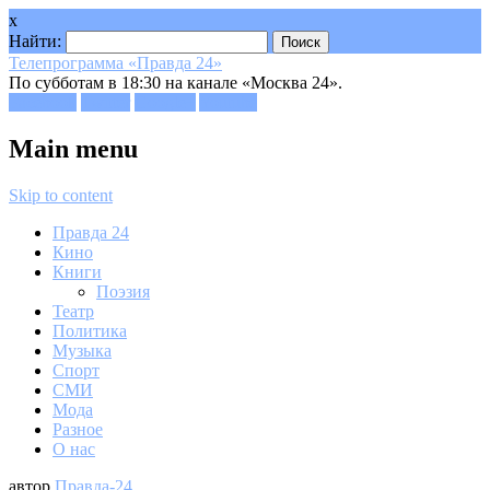
x
Найти:
Телепрограмма «Правда 24»
По субботам в 18:30 на канале «Москва 24».
Facebook
Twitter
Google+
Youtube
Main menu
Skip to content
Правда 24
Кино
Книги
Поэзия
Театр
Политика
Музыка
Спорт
СМИ
Мода
Разное
О нас
автор
Правда-24