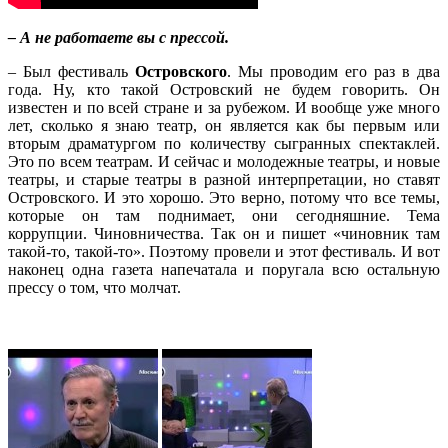
– А не работаете вы с прессой.
– Был фестиваль
Островского
. Мы проводим его раз в два
года. Ну, кто такой Островский не будем говорить. Он
известен и по всей стране и за рубежом. И вообще уже много
лет, сколько я знаю театр, он является как бы первым или
вторым драматургом по количеству сыгранных спектаклей.
Это по всем театрам. И сейчас и молодежные театры, и новые
театры, и старые театры в разной интерпретации, но ставят
Островского. И это хорошо. Это верно, потому что все темы,
которые он там поднимает, они сегодняшние. Тема
коррупции. Чиновничества. Так он и пишет «чиновник там
такой-то, такой-то». Поэтому провели и этот фестиваль. И вот
наконец одна газета напечатала и поругала всю остальную
прессу о том, что молчат.