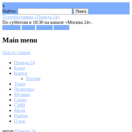
x
Найти:
Телепрограмма «Правда 24»
По субботам в 18:30 на канале «Москва 24».
Facebook
Twitter
Google+
Youtube
Main menu
Skip to content
Правда 24
Кино
Книги
Поэзия
Театр
Политика
Музыка
Спорт
СМИ
Мода
Разное
О нас
автор
Правда-24