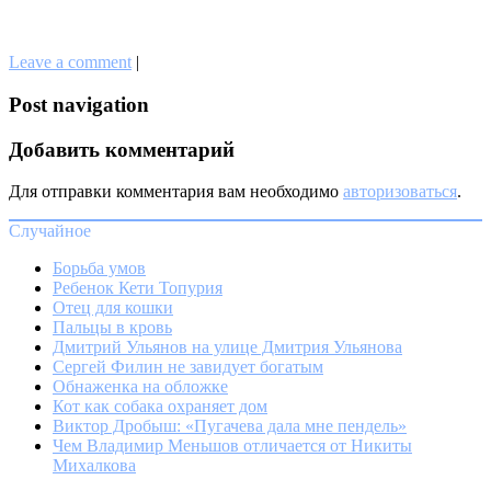
Leave a comment
|
Post navigation
Добавить комментарий
Для отправки комментария вам необходимо
авторизоваться
.
Случайное
Борьба умов
Ребенок Кети Топурия
Отец для кошки
Пальцы в кровь
Дмитрий Ульянов на улице Дмитрия Ульянова
Сергей Филин не завидует богатым
Обнаженка на обложке
Кот как собака охраняет дом
Виктор Дробыш: «Пугачева дала мне пендель»
Чем Владимир Меньшов отличается от Никиты
Михалкова