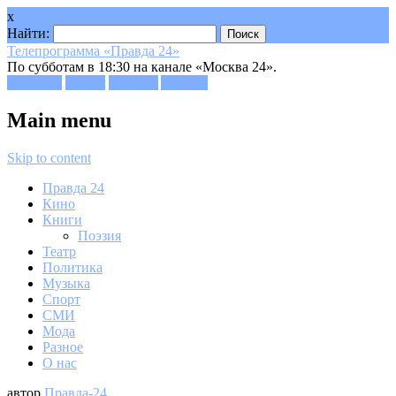
x
Найти:
Телепрограмма «Правда 24»
По субботам в 18:30 на канале «Москва 24».
Facebook
Twitter
Google+
Youtube
Main menu
Skip to content
Правда 24
Кино
Книги
Поэзия
Театр
Политика
Музыка
Спорт
СМИ
Мода
Разное
О нас
автор
Правда-24