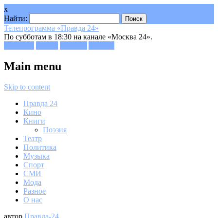
x
Найти:
Телепрограмма «Правда 24»
По субботам в 18:30 на канале «Москва 24».
Facebook
Twitter
Google+
Youtube
Main menu
Skip to content
Правда 24
Кино
Книги
Поэзия
Театр
Политика
Музыка
Спорт
СМИ
Мода
Разное
О нас
автор
Правда-24