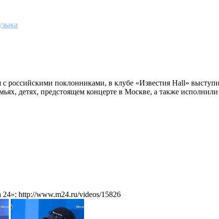
узыка
с российскими поклонниками, в клубе «Известия Hall» выступи
мьях, детях, предстоящем концерте в Москве, а также исполнили
4»: http://www.m24.ru/videos/15826