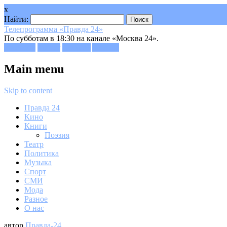
x
Найти:
Телепрограмма «Правда 24»
По субботам в 18:30 на канале «Москва 24».
Facebook
Twitter
Google+
Youtube
Main menu
Skip to content
Правда 24
Кино
Книги
Поэзия
Театр
Политика
Музыка
Спорт
СМИ
Мода
Разное
О нас
автор
Правда-24