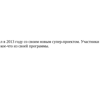
л в 2013 году со своим новым супер-проектом. Участники
 кое-что из своей программы.