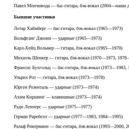
Павел Мончивода — бас-гитара, бэк-вокал (2004—наши 
Бывшие участники
Лотар Хаймберг — бас-гитара, бэк-вокал (1965—1973)
Вольфганг Дзиони — ударные (1965—1973)
Карл-Хейц Вольмер — гитара, бэк-вокал (1965—1970)
Михаэль Шенкер — гитара, бэк-вокал (1970—1973, 1978
Франсис Бухгольц — бас-гитара, бэк-вокал (1973—1983,
Ульрих Рот — гитара, бэк-вокал (1973—1978)
Юрген Розенталь — ударные (1973—1974)
Ахим Киршинг — клавишные (1973—1974)
Руди Леннерс — ударные (1975—1977)
Герман Раребелл — ударные (1977—1983, 1984—1995)
Ральф Рикерманн — бас-гитара, бэк-вокал (1993—2000, 