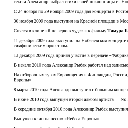
текста Александр выбрал стихи своей поклонницы из Нов
С 24 ноября по 29 ноября 2009 года дал концерты в Рост
30 ноября 2009 года выступил на Красной площади в Мо
Снялся в клипе «Я не верю в чудеса» к фильму
Тимура Б
11 декабря 2009 года выступил на Нобелевском концерте 
симфоническим оркестром.
13 декабря 2009 года принял участие в передаче «Фабрик
В начале 2010 года Александр Рыбак работал над записью
На отборочных турах Евровидения в Финляндии, России,
Европы».
8 марта 2010 года Александр выступил с большим концер
В июне 2010 года выпущен второй альбом артиста — No B
В середине октября 2010 года Александр Рыбак выступи
Выпущен клип на песню «Небеса Европы».