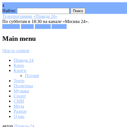
x
Найти:
Телепрограмма «Правда 24»
По субботам в 18:30 на канале «Москва 24».
Facebook
Twitter
Google+
Youtube
Main menu
Skip to content
Правда 24
Кино
Книги
Поэзия
Театр
Политика
Музыка
Спорт
СМИ
Мода
Разное
О нас
автор
Правда-24