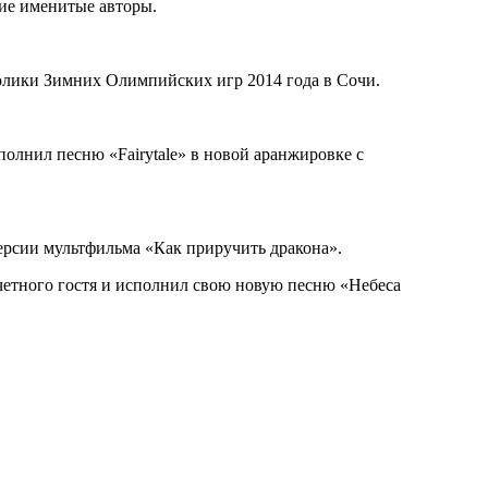
гие именитые авторы.
олики Зимних Олимпийских игр 2014 года в Сочи.
полнил песню «Fairytale» в новой аранжировке с
версии мультфильма «Как приручить дракона».
четного гостя и исполнил свою новую песню «Небеса