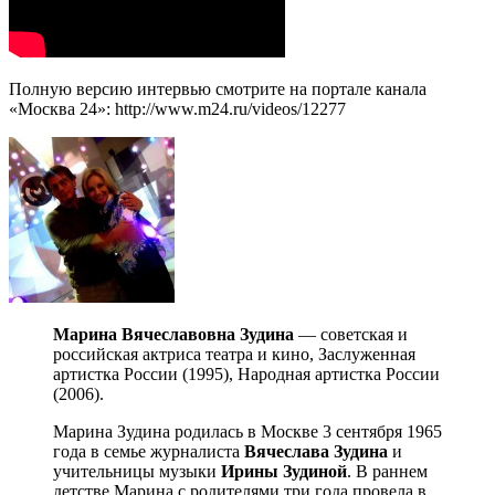
Полную версию интервью смотрите на портале канала
«Москва 24»: http://www.m24.ru/videos/12277
Марина Вячеславовна Зудина
— советская и
российская актриса театра и кино, Заслуженная
артистка России (1995), Народная артистка России
(2006).
Марина Зудина родилась в Москве 3 сентября 1965
года в семье журналиста
Вячеслава Зудина
и
учительницы музыки
Ирины Зудиной
. В раннем
детстве Марина с родителями три года провела в