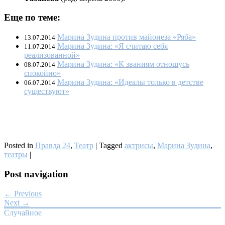
Еще по теме:
Марина Зудина против майонеза «Ряба»
13.07.2014
Марина Зудина: «Я считаю себя
11.07.2014
реализованной»
Марина Зудина: «К званиям отношусь
08.07.2014
спокойно»
Марина Зудина: «Идеалы только в детстве
06.07.2014
существуют»
Posted in
Правда 24
,
Театр
|
Tagged
актрисы
,
Марина Зудина
,
театры
|
Post navigation
← Previous
Next →
Случайное