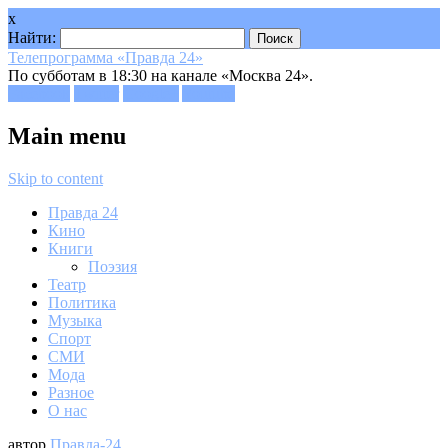
x
Найти:
Телепрограмма «Правда 24»
По субботам в 18:30 на канале «Москва 24».
Facebook
Twitter
Google+
Youtube
Main menu
Skip to content
Правда 24
Кино
Книги
Поэзия
Театр
Политика
Музыка
Спорт
СМИ
Мода
Разное
О нас
автор
Правда-24