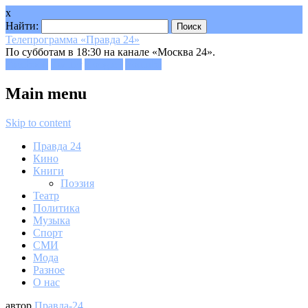
x
Найти:
Телепрограмма «Правда 24»
По субботам в 18:30 на канале «Москва 24».
Facebook
Twitter
Google+
Youtube
Main menu
Skip to content
Правда 24
Кино
Книги
Поэзия
Театр
Политика
Музыка
Спорт
СМИ
Мода
Разное
О нас
автор
Правда-24