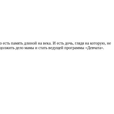
есть память длиной на века. И есть дочь, глядя на которую, не
должить дело мамы и стать ведущей программы «Девчата».