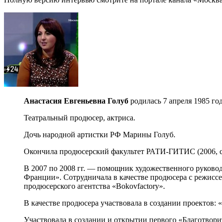
Анастасия Евгеньевна Голуб
родилась 7 апреля 1985 го
Театральный продюсер, актриса.
Дочь народной артистки РФ Марины Голуб.
Окончила продюсерский факультет РАТИ-ГИТИС (2006, с
В 2007 по 2008 гг. — помощник художественного руково
Франции». Сотрудничала в качестве продюсера с режисс
продюсерского агентства «Bokovfactory».
В качестве продюсера участвовала в создании проектов:
Участвовала в создании и открытии первого «Благотвор