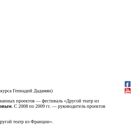
курса Геннадий Дадамян)
ванных проектов — фестиваль «Другой театр из
новым
. С 2008 по 2009 гг. — руководитель проектов
Другой театр из Франции».