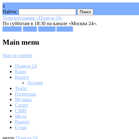
x
Найти:
Телепрограмма «Правда 24»
По субботам в 18:30 на канале «Москва 24».
Facebook
Twitter
Google+
Youtube
Main menu
Skip to content
Правда 24
Кино
Книги
Поэзия
Театр
Политика
Музыка
Спорт
СМИ
Мода
Разное
О нас
автор
Правда-24