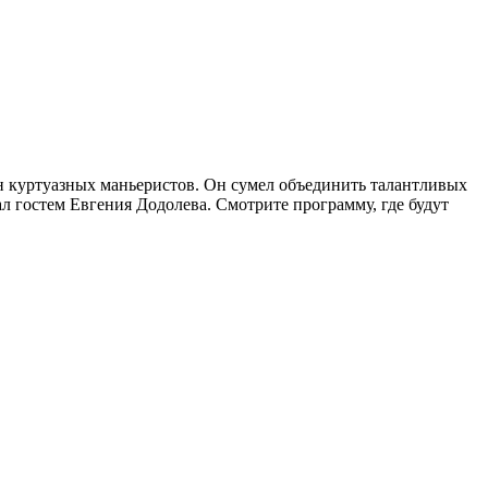
ден куртуазных маньеристов. Он сумел объединить талантливых
л гостем Евгения Додолева. Смотрите программу, где будут