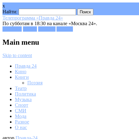
x
Найти:
Телепрограмма «Правда 24»
По субботам в 18:30 на канале «Москва 24».
Facebook
Twitter
Google+
Youtube
Main menu
Skip to content
Правда 24
Кино
Книги
Поэзия
Театр
Политика
Музыка
Спорт
СМИ
Мода
Разное
О нас
автор
Правда-24