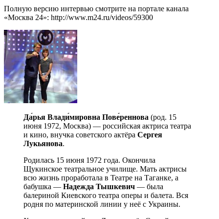
Полную версию интервью смотрите на портале канала
«Москва 24»: http://www.m24.ru/videos/59300
Да́рья Влади́мировна Пове́реннова
(род. 15
июня 1972, Москва) — российская актриса театра
и кино, внучка советского актёра
Сергея
Лукьянова
.
Родилась 15 июня 1972 года. Окончила
Щукинское театральное училище. Мать актрисы
всю жизнь проработала в Театре на Таганке, а
бабушка —
Надежда Тышкевич
— была
балериной Киевского театра оперы и балета. Вся
родня по материнской линии у неё с Украины.