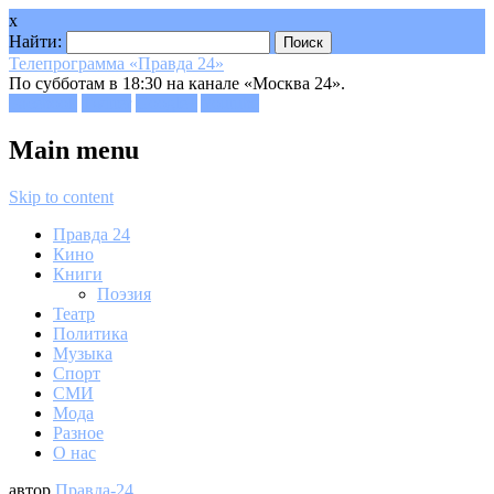
x
Найти:
Телепрограмма «Правда 24»
По субботам в 18:30 на канале «Москва 24».
Facebook
Twitter
Google+
Youtube
Main menu
Skip to content
Правда 24
Кино
Книги
Поэзия
Театр
Политика
Музыка
Спорт
СМИ
Мода
Разное
О нас
автор
Правда-24