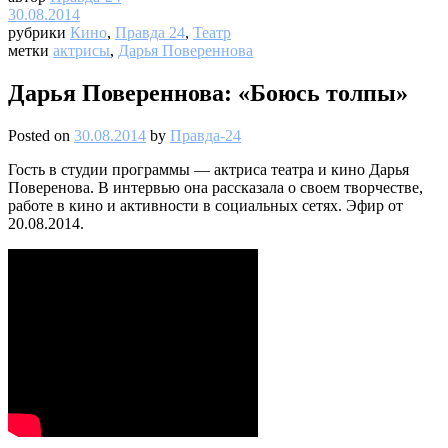
30.08.2014
рубрики
Кино
,
Правда 24
,
Театр
метки
актрисы
,
Дарья Повереннова
Дарья Повереннова: «Боюсь толпы»
Posted on
30.08.2014
by
Правда-24
Гость в студии программы — актриса театра и кино Дарья
Поверенова. В интервью она рассказала о своем творчестве,
работе в кино и активности в социальных сетях. Эфир от
20.08.2014.