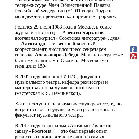
телережиссуре. Член Общественной Палаты
Российской Федерации (с 2011 года). Лауреат
молодежной президентской премии «Прорыв».
Родился 29 июля 1983 года в Москве, в семье
журналистов: отец —
Алексей Бархатов
возглавлял журнал «Советская литература», дядя
—
Александр
— известный военный
корреспондент, числился пресс-секретарем
генерала
Александра Лебедя
. Мама и сестра тоже
были журналистами. Окончил Московскую
гимназию 1504.
В 2005 году окончил ГИТИС, факультет
музыкального театра, кафедра режиссуры и
мастерства актера музыкального театра
(мастерская Р. Я. Немчинской).
Хотел поступать на драматическую режиссуру, но
встретив своего будущего мастера, поступил на
факультет музыкального театра.
В 2012 году снял фильм «Атомный Иван» по
заказу «Росатома» — это был первый опыт
режиссера в кино, а так же один из самых