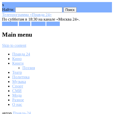
x
Найти:
Телепрограмма «Правда 24»
По субботам в 18:30 на канале «Москва 24».
Facebook
Twitter
Google+
Youtube
Main menu
Skip to content
Правда 24
Кино
Книги
Поэзия
Театр
Политика
Музыка
Спорт
СМИ
Мода
Разное
О нас
автор
Правда-24