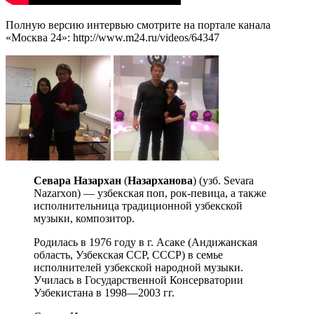
Полную версию интервью смотрите на портале канала
«Москва 24»: http://www.m24.ru/videos/64347
Севара Назархан
(
Назарханова
) (узб. Sevara
Nazarxon) — узбекская поп, рок-певица, а также
исполнительница традиционной узбекской
музыки, композитор.
Родилась в 1976 году в г. Асаке (Андижанская
область, Узбекская ССР, СССР) в семье
исполнителей узбекской народной музыки.
Училась в Государственной Консерватории
Узбекистана в 1998—2003 гг.