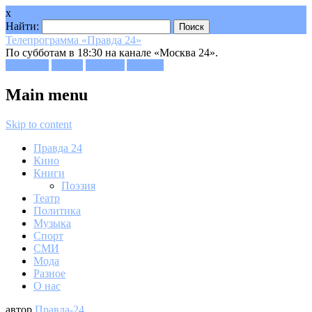
x
Найти:
Телепрограмма «Правда 24»
По субботам в 18:30 на канале «Москва 24».
Facebook
Twitter
Google+
Youtube
Main menu
Skip to content
Правда 24
Кино
Книги
Поэзия
Театр
Политика
Музыка
Спорт
СМИ
Мода
Разное
О нас
автор
Правда-24