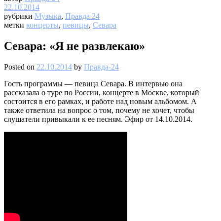
22.10.2014
рубрики
Музыка
,
Правда 24
метки
концерты
,
певицы
,
Севара
Севара: «Я не развлекаю»
Posted on
22.10.2014
by
Правда-24
Гость программы — певица Севара. В интервью она
рассказала о туре по России, концерте в Москве, который
состоится в его рамках, и работе над новым альбомом. А
также ответила на вопрос о том, почему не хочет, чтобы
слушатели привыкали к ее песням. Эфир от 14.10.2014.