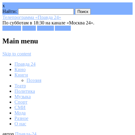
x
Найти:
Телепрограмма «Правда 24»
По субботам в 18:30 на канале «Москва 24».
Facebook
Twitter
Google+
Youtube
Main menu
Skip to content
Правда 24
Кино
Книги
Поэзия
Театр
Политика
Музыка
Спорт
СМИ
Мода
Разное
О нас
автор
Правда-24