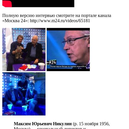
Полную версию интервью смотрите на портале канала
«Москва 24»: http://www.m24.ru/videos/65181
Максим Юрьевич Никулин
(р. 15 ноября 1956,
Москва) — генеральный директор и