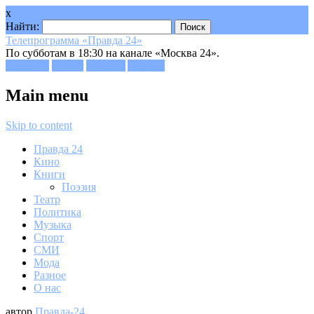
x
Найти:
Телепрограмма «Правда 24»
По субботам в 18:30 на канале «Москва 24».
Facebook
Twitter
Google+
Youtube
Main menu
Skip to content
Правда 24
Кино
Книги
Поэзия
Театр
Политика
Музыка
Спорт
СМИ
Мода
Разное
О нас
автор
Правда-24