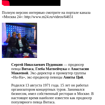
Полную версию интервью смотрите на портале канала
«Москва 24»: http://www.m24.ru/videos/64651
Сергей Николаевич Пудовкин
— продюсер
певца
Витаса
,
Глеба Матвейчука
и
Анастасии
Макеевой
. Экс-директор и промоутер группы
«На-На», экс-продюсер певицы
Аниты Цой
.
Родился 13 августа 1971 года. 15 лет он работал
организатором концертных туров. Занимался
бизнесом, имел собственный ресторан в Москве. В
настоящее время наиболее известен как продюсер
популярного певца Витаса.