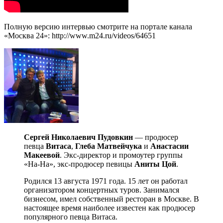
Полную версию интервью смотрите на портале канала
«Москва 24»: http://www.m24.ru/videos/64651
Сергей Николаевич Пудовкин
— продюсер
певца
Витаса
,
Глеба Матвейчука
и
Анастасии
Макеевой
. Экс-директор и промоутер группы
«На-На», экс-продюсер певицы
Аниты Цой
.
Родился 13 августа 1971 года. 15 лет он работал
организатором концертных туров. Занимался
бизнесом, имел собственный ресторан в Москве. В
настоящее время наиболее известен как продюсер
популярного певца Витаса.