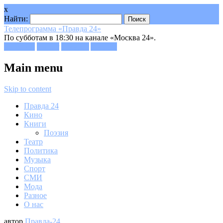
x
Найти:
Телепрограмма «Правда 24»
По субботам в 18:30 на канале «Москва 24».
Facebook
Twitter
Google+
Youtube
Main menu
Skip to content
Правда 24
Кино
Книги
Поэзия
Театр
Политика
Музыка
Спорт
СМИ
Мода
Разное
О нас
автор
Правда-24