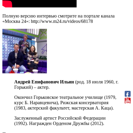
Полную версию интервью смотрите на портале канала
«Москва 24»: http://www.m24.ru/videos/68178
Андрей Епифанович Ильин
(род. 18 июля 1960, г.
Горький) – актер.
Окончил Горьковское театральное училище (1979,
курс Б. Наравцевича), Рижская консерватория
(1983, актерский факультет, мастерская А. Каца).
Заслуженный артист Российской Федерации
(1992). Награжден Орденом Дружбы (2012).