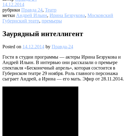
14.12.2014
рубрики
Правда 24
,
Театр
метки
Андрей Ильин
,
Ирина Безрукова
,
Московский
Губернский театр
,
премьеры
Заурядный интеллигент
Posted on
14.12.2014
by
Правда-24
Гости в студии программы — актеры Ирина Безрукова и
Андрей Ильин. В интервью они рассказали о премьере
спектакля «Бесконечный апрель», которая состоится в
Губернском театре 29 ноября. Роль главного персонажа
сыграет Андрей, а Ирина — его мать. Эфир от 28.11.2014.