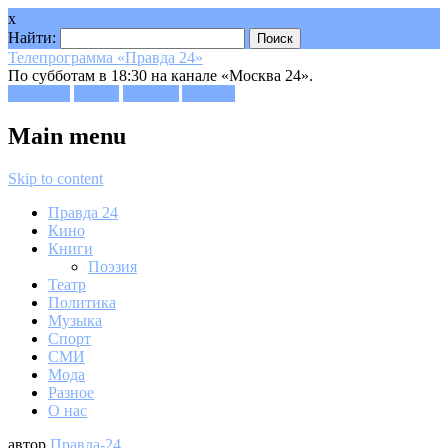
x
Найти:
Телепрограмма «Правда 24»
По субботам в 18:30 на канале «Москва 24».
Facebook
Twitter
Google+
Youtube
Main menu
Skip to content
Правда 24
Кино
Книги
Поэзия
Театр
Политика
Музыка
Спорт
СМИ
Мода
Разное
О нас
автор
Правда-24