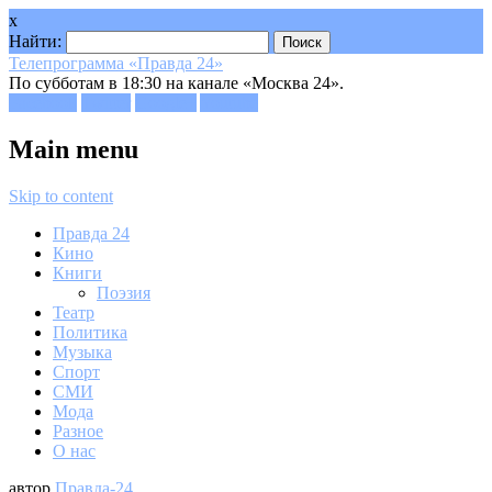
x
Найти:
Телепрограмма «Правда 24»
По субботам в 18:30 на канале «Москва 24».
Facebook
Twitter
Google+
Youtube
Main menu
Skip to content
Правда 24
Кино
Книги
Поэзия
Театр
Политика
Музыка
Спорт
СМИ
Мода
Разное
О нас
автор
Правда-24