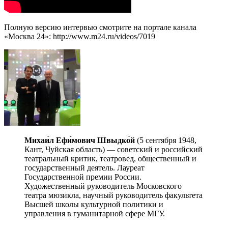
Полную версию интервью смотрите на портале канала
«Москва 24»: http://www.m24.ru/videos/7019
Михаи́л Ефи́мович Швыдко́й
(5 сентября 1948,
Кант, Чуйская область) — советский и российский
театральный критик, театровед, общественный и
государственный деятель. Лауреат
Государственной премии России.
Художественный руководитель Московского
театра мюзикла, научный руководитель факультета
Высшей школы культурной политики и
управления в гуманитарной сфере МГУ.