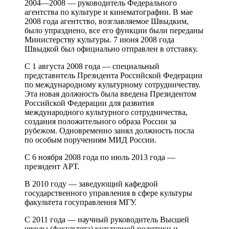
2004—2008 — руководитель Федерального
агентства по культуре и кинематографии. В мае
2008 года агентство, возглавляемое Швыдким,
было упразднено, все его функции были переданы
Министерству культуры. 7 июня 2008 года
Швыдкой был официально отправлен в отставку.
C 1 августа 2008 года — специальный
представитель Президента Российской Федерации
по международному культурному сотрудничеству.
Эта новая должность была введена Президентом
Российской Федерации для развития
международного культурного сотрудничества,
создания положительного образа России за
рубежом. Одновременно занял должность посла
по особым поручениям МИД России.
С 6 ноября 2008 года по июль 2013 года —
президент АРТ.
В 2010 году — заведующий кафедрой
государственного управления в сфере культуры
факультета госуправления МГУ.
C 2011 года — научный руководитель Высшей
школы (факультета) культурной политики и