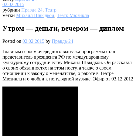
02.02.2015
рубрики
Правда 24
,
Театр
метки
Михаил Швыдкой
,
Театр Мюзикла
Утром — деньги, вечером — диплом
Posted on
02.02.2015
by
Правда-24
Главным героем очередного выпуска программы стал
представитель президента РФ по международному
культурному сотрудничеству Михаил Швыдкой. Он рассказал
о своих обязанностях на этом посту, а также о своем
отношении к закону о меценатстве, о работе в Театре
Мюзикла и о любви к популярной музыке. Эфир от 03.12.2012