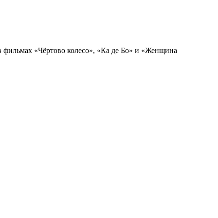
 в фильмах «Чёртово колесо», «Ка де Бо» и «Женщина