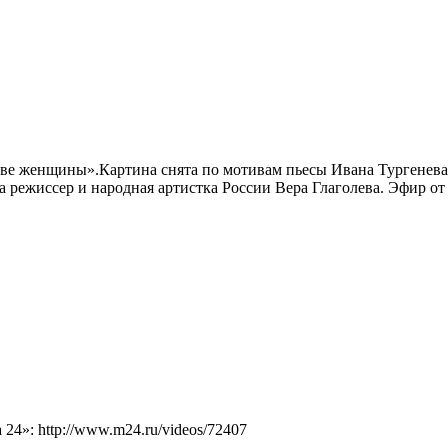
е женщины».Картина снята по мотивам пьесы Ивана Тургенева 
 режиссер и народная артистка России Вера Глаголева. Эфир от 
4»: http://www.m24.ru/videos/72407