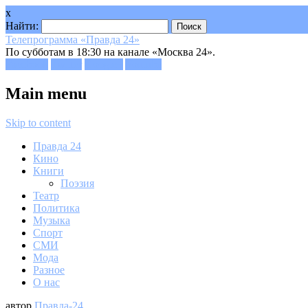
x
Найти:
Телепрограмма «Правда 24»
По субботам в 18:30 на канале «Москва 24».
Facebook
Twitter
Google+
Youtube
Main menu
Skip to content
Правда 24
Кино
Книги
Поэзия
Театр
Политика
Музыка
Спорт
СМИ
Мода
Разное
О нас
автор
Правда-24