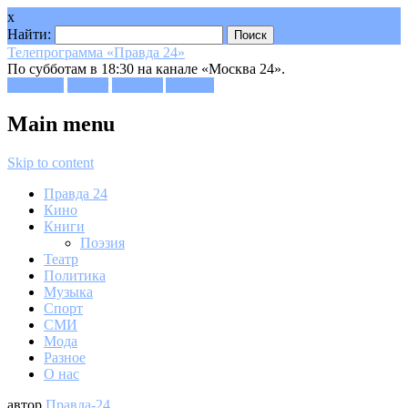
x
Найти:
Телепрограмма «Правда 24»
По субботам в 18:30 на канале «Москва 24».
Facebook
Twitter
Google+
Youtube
Main menu
Skip to content
Правда 24
Кино
Книги
Поэзия
Театр
Политика
Музыка
Спорт
СМИ
Мода
Разное
О нас
автор
Правда-24