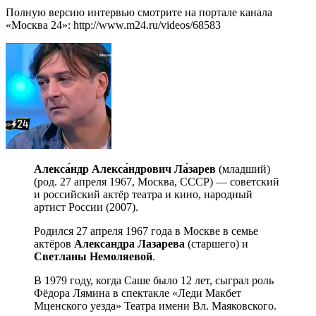
Полную версию интервью смотрите на портале канала
«Москва 24»: http://www.m24.ru/videos/68583
Алекса́ндр Алекса́ндрович Ла́зарев
(младший)
(род. 27 апреля 1967, Москва, СССР) — советский
и российский актёр театра и кино, народный
артист России (2007).
Родился 27 апреля 1967 года в Москве в семье
актёров
Александра Лазарева
(старшего) и
Светланы Немоляевой
.
В 1979 году, когда Саше было 12 лет, сыграл роль
Фёдора Лямина в спектакле «Леди Макбет
Мценского уезда» Театра имени Вл. Маяковского.