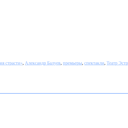
ия страсти»
,
Александр Балуев
,
премьеры
,
спектакли
,
Театр Эст