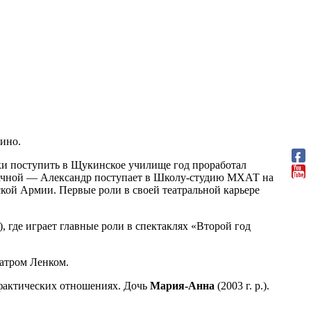
кино.
ки поступить в Щукинское училище год проработал
удачной — Александр поступает в Школу-студию МХАТ на
ской Армии. Первые роли в своей театральной карьере
 где играет главные роли в спектаклях «Второй год
еатром Ленком.
 в фактических отношениях. Дочь
Мария-Анна
(2003 г. р.).