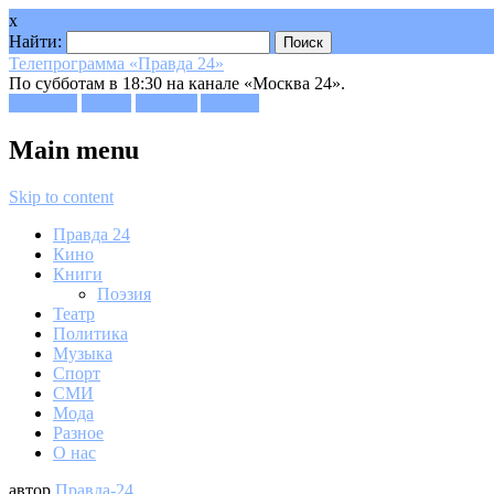
x
Найти:
Телепрограмма «Правда 24»
По субботам в 18:30 на канале «Москва 24».
Facebook
Twitter
Google+
Youtube
Main menu
Skip to content
Правда 24
Кино
Книги
Поэзия
Театр
Политика
Музыка
Спорт
СМИ
Мода
Разное
О нас
автор
Правда-24