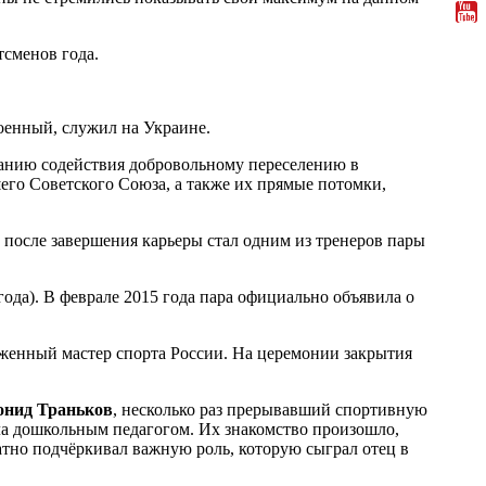
тсменов года.
оенный, служил на Украине.
занию содействия добровольному переселению в
го Советского Союза, а также их прямые потомки,
, после завершения карьеры стал одним из тренеров пары
да). В феврале 2015 года пара официально объявила о
уженный мастер спорта России. На церемонии закрытия
онид Траньков
, несколько раз прерывавший спортивную
ала дошкольным педагогом. Их знакомство произошло,
но подчёркивал важную роль, которую сыграл отец в