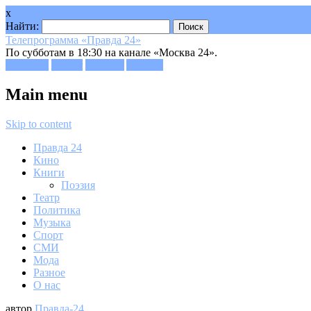
x
Найти:
Телепрограмма «Правда 24»
По субботам в 18:30 на канале «Москва 24».
Facebook
Twitter
Google+
Youtube
Main menu
Skip to content
Правда 24
Кино
Книги
Поэзия
Театр
Политика
Музыка
Спорт
СМИ
Мода
Разное
О нас
автор
Правда-24